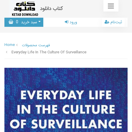
کتاب دانلود
ثبت‌نام
ورود
سبد خرید
0
Home
فهرست محصولات
Everyday Life In The Culture Of Surveillance