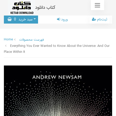
کتاب دانلود
ثبت‌نام
ورود
سبد خرید
0
Home
فهرست محصولات
Everything You Ever Wanted to Know About the Universe: And Our
Place Within It