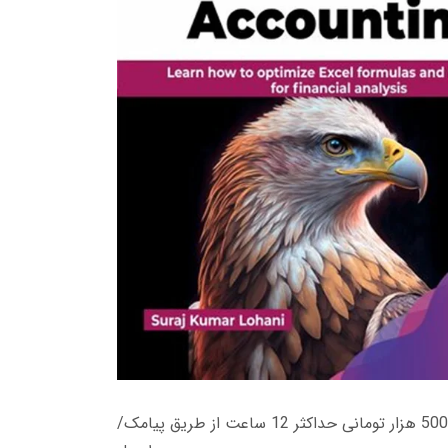
زمان تحویل کتاب های 600 هزار تومانی دانلود فوری از حساب کاربری می باشد، و زمان تحویل لینک دانلود کتاب های 500 هزار تومانی حداکثر 12 ساعت از طریق پیامک/