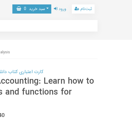
ثبت‌نام
ورود
سبد خرید
0
alysis
کارت اعتباری کتاب دانلود با 10,000,000 اعتبار دانلود کتا
Accounting: Learn how to
s and functions for
40