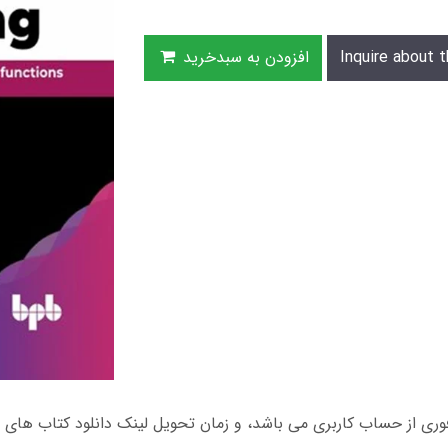
Inquire about t
افزودن به سبدخرید