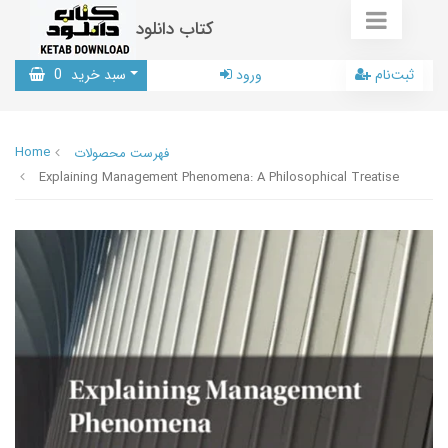
کتاب دانلود
ثبت‌نام
ورود
سبد خرید
0
Home
فهرست محصولات
Explaining Management Phenomena: A Philosophical Treatise