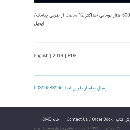
زمان تحویل کتاب های 600 هزار تومانی دانلود فوری از حساب کاربری می باشد، و زمان تحویل لینک دانلود کتاب های 500 هزار تومانی حداکثر 12 ساعت از طریق پیامک/
ایمیل
English | 2019 | PDF
ارسال پیام از طریق ایتا: 09390588906
 ما / سفارش کتاب
HOME خانه
کتاب دانلود: از 1391 تا کنون - تمامی حقوق محفوظ است