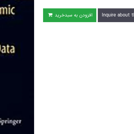
Inquire about t
افزودن به سبدخرید