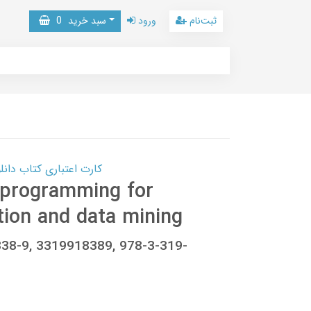
ثبت‌نام
ورود
سبد خرید
0
کارت اعتباری کتاب دانلود با 10,000,000 اعتبار دانلود کتا
 programming for
tion and data mining
1838-9, 3319918389, 978-3-319-