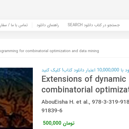
SEARCH جستجو در کتاب دانلود
راهنمای دانلود
Contact Us / Order Book | تماس با
ogramming for combinatorial optimization and data mining
ب! کلیک کنید
Extensions of dynamic
combinatorial optimiza
AbouEisha H. et al., 978-3-319-9
91839-6
تومان
500,000