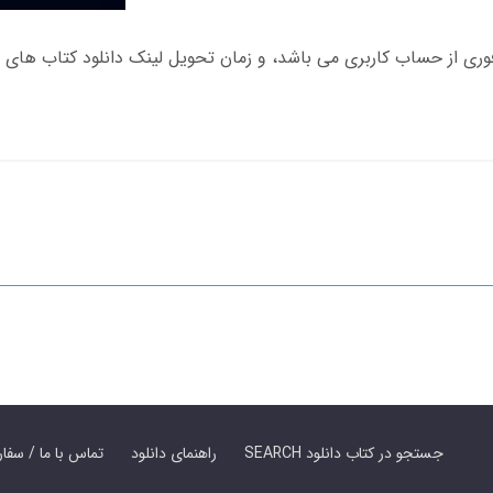
SEARCH جستجو در کتاب دانلود
راهنمای دانلود
Contact Us / Order Book | تماس با