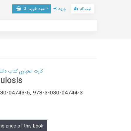
ثبت‌نام
ورود
سبد خرید
0
کارت اعتباری کتاب دانلود با 10,000,000 اعتبار دانلود کتا
ulosis
030-04743-6, 978-3-030-04744-3
he price of this book