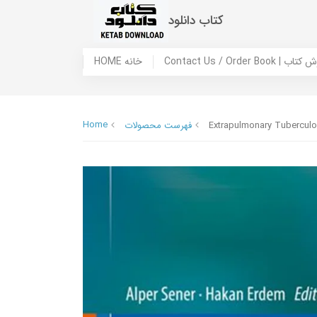
کتاب دانلود
 ما / سفارش کتاب
HOME خانه
Home
Extrapulmonary Tuberculo
فهرست محصولات