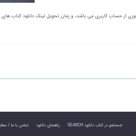
SEARCH جستجو در کتاب دانلود
راهنمای دانلود
Contact Us / Order Book | تماس با