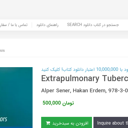
SEARCH جستجو در کتاب دانلود
راهنمای دانلود
Contact Us / Order Book | تماس با
sis
ب! کلیک کنید
Extrapulmonary Tuberc
Alper Sener, Hakan Erdem, 978-3-
تومان
500,000
Inquire about t
افزودن به سبدخرید