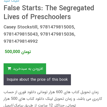
کلیک کنید
False Starts: The Segregated
Lives of Preschoolers
Casey Stockstill, 9781479815005,
9781479815043, 9781479815036,
9781479814992
تومان
500,000
افزودن به سبدخرید
Inquire about the price of this book
زمان تحویل کتاب های 600 هزار تومانی دانلود فوری از حساب
کاربری می باشد، و زمان تحویل لینک دانلود کتاب های 500 هزار
تومانی حداکثر 12 ساعت از طریق پیامک/ایمیل