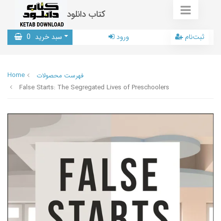
کتاب دانلود
ثبت‌نام
ورود
سبد خرید
0
Home
فهرست محصولات
False Starts: The Segregated Lives of Preschoolers