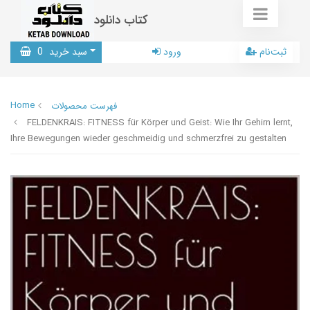
کتاب دانلود
ثبت‌نام
ورود
سبد خرید
0
Home
فهرست محصولات
FELDENKRAIS: FITNESS für Körper und Geist: Wie Ihr Gehirn lernt,
Ihre Bewegungen wieder geschmeidig und schmerzfrei zu gestalten