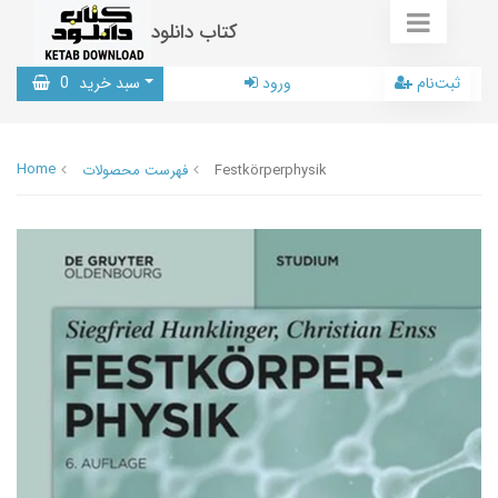
کتاب دانلود
ثبت‌نام
ورود
سبد خرید
0
Home
Festkörperphysik
فهرست محصولات