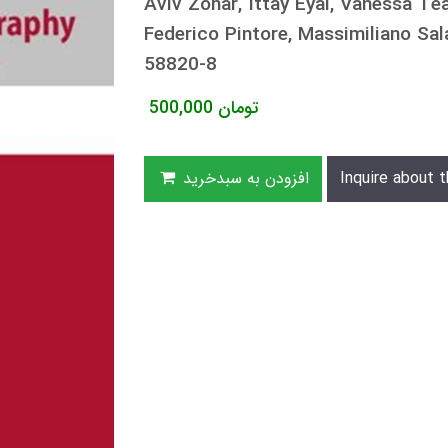
Aviv Zohar, Ittay Eyal, Vanessa Te
Federico Pintore, Massimiliano Sa
58820-8
تومان
500,000
Inquire about t
افزودن به سبدخرید