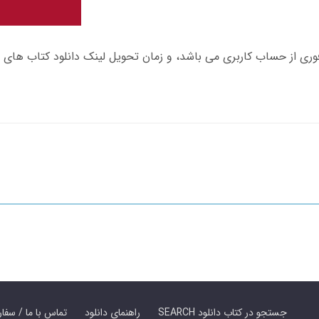
SEARCH جستجو در کتاب دانلود
راهنمای دانلود
Contact Us / Order Book | تماس با