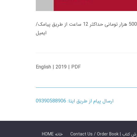
زمان تحویل کتاب های 600 هزار تومانی دانلود فوری از حساب کاربری می باشد، و زمان تحویل لینک دانلود کتاب های 500 هزار تومانی حداکثر 12 ساعت از طریق پیامک/
ایمیل
English | 2019 | PDF
ارسال پیام از طریق ایتا: 09390588906
 ما / سفارش کتاب
HOME خانه