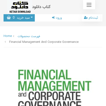
کتاب دانلود
ثبت‌نام
ورود
سبد خرید
0
Home
فهرست محصولات
Financial Management And Corporate Governance