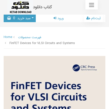
کتاب دانلود
ثبت‌نام
ورود
سبد خرید
0
Home
فهرست محصولات
FinFET Devices for VLSI Circuits and Systems