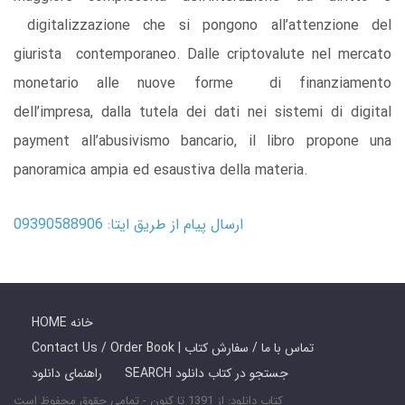
digitalizzazione che si pongono all’attenzione del
giurista contemporaneo. Dalle criptovalute nel mercato
monetario alle nuove forme di finanziamento
dell’impresa, dalla tutela dei dati nei sistemi di digital
payment all’abusivismo bancario, il libro propone una
panoramica ampia ed esaustiva della materia.
ارسال پیام از طریق ایتا: 09390588906
HOME خانه
Contact Us / Order Book | تماس با ما / سفارش کتاب
SEARCH جستجو در کتاب دانلود
راهنمای دانلود
کتاب دانلود: از 1391 تا کنون - تمامی حقوق محفوظ است