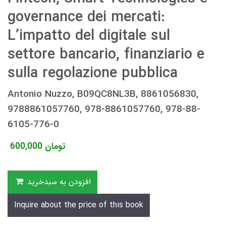
governance dei mercati:
L’impatto del digitale sul
settore bancario, finanziario e
sulla regolazione pubblica
Antonio Nuzzo, B09QC8NL3B, 8861056830,
9788861057760, 978-8861057760, 978-88-
6105-776-0
تومان
600,000
افزودن به سبدخرید
Inquire about the price of this book