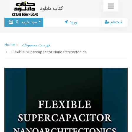
کتاب دانلود
ثبت‌نام
ورود
سبد خرید
0
Home
فهرست محصولات
Flexible Supercapacitor Nanoarchitectonics