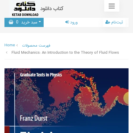
کتاب دانلود
ثبت‌نام
ورود
سبد خرید
0
Home
فهرست محصولات
Fluid Mechanics: An Introduction to the Theory of Fluid Flows