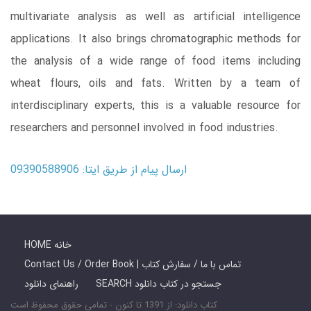
multivariate analysis as well as artificial intelligence
applications. It also brings chromatographic methods for
the analysis of a wide range of food items including
wheat flours, oils and fats. Written by a team of
interdisciplinary experts, this is a valuable resource for
researchers and personnel involved in food industries.
ارسال پیام از طریق ایتا: 09390588906
HOME خانه
Contact Us / Order Book | تماس با ما / سفارش کتاب
SEARCH جستجو در کتاب دانلود
راهنمای دانلود
کتاب دانلود: از 1391 تا کنون - تمامی حقوق محفوظ است