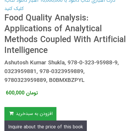
کارت اعتباری کتاب دانلود با 10,000,000 اعتبار دانلود کتاب!
کلیک کنید
Food Quality Analysis:
Applications of Analytical
Methods Coupled With Artificial
Intelligence
Ashutosh Kumar Shukla, 978-0-323-95988-9,
0323959881, 978-0323959889,
9780323959889, B0BMXBZPYL
تومان
600,000
افزودن به سبدخرید
Inquire about the price of this book