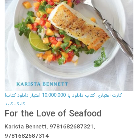
کارت اعتباری کتاب دانلود با 10,000,000 اعتبار دانلود کتاب!
کلیک کنید
For the Love of Seafood
Karista Bennett, 9781682687321,
9781682687314