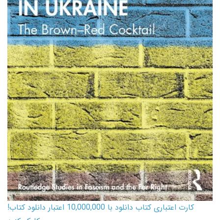
کارت اعتباری کتاب دانلود با 10,000,000 اعتبار دانلود کتاب!