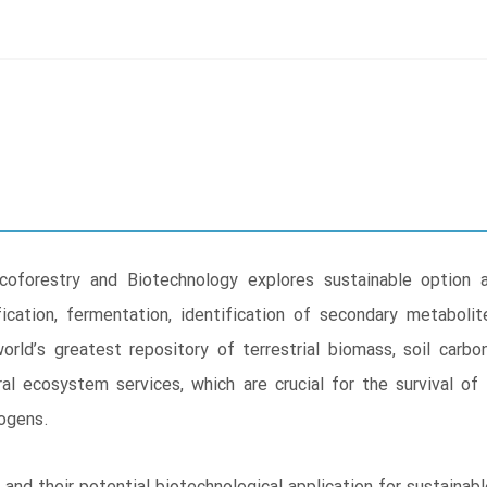
Mycoforestry and Biotechnology explores sustainable option 
ification, fermentation, identification of secondary metabol
orld’s greatest repository of terrestrial biomass, soil carbo
ural ecosystem services, which are crucial for the survival o
ogens.