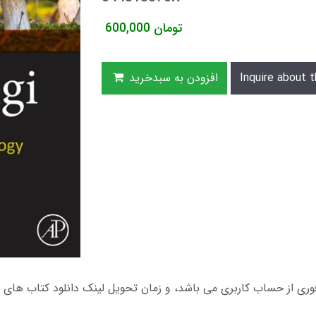
تومان
600,000
Inquire about t
افزودن به سبدخرید