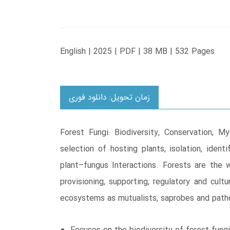
English | 2025 | PDF | 38 MB | 532 Pages
زمان تحویل: دانلود فوری
Forest Fungi: Biodiversity, Conservation, 
selection of hosting plants, isolation, ident
plant–fungus Interactions. Forests are the w
provisioning, supporting, regulatory and cult
ecosystems as mutualists, saprobes and path