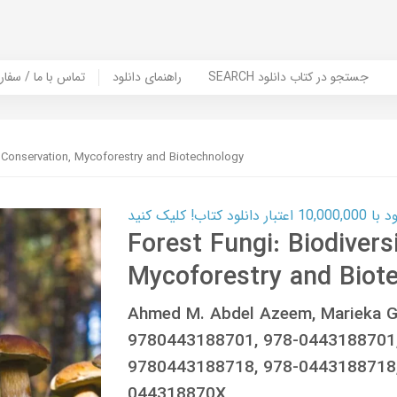
SEARCH جستجو در کتاب دانلود
راهنمای دانلود
Contact Us / Order Book | تماس با
y, Conservation, Mycoforestry and Biotechnology
ب! کلیک کنید
Forest Fungi: Biodivers
Mycoforestry and Biot
Ahmed M. Abdel Azeem, Marieka G
9780443188701, 978-0443188701,
9780443188718, 978-0443188718
044318870X