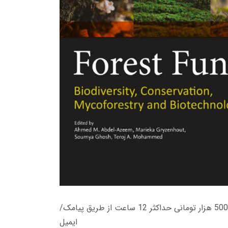
زمان تحویل کتاب های 600 هزار تومانی دانلود فوری از حساب کاربری می باشد، و زمان تحویل لینک دانلود کتاب های 500 هزار تومانی حداکثر 12 ساعت از طریق پیامک/
ایمیل