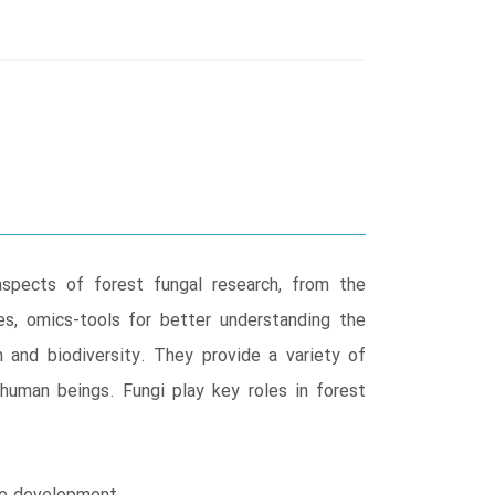
aspects of forest fungal research, from the
ites, omics-tools for better understanding the
n and biodiversity. They provide a variety of
f human beings. Fungi play key roles in forest