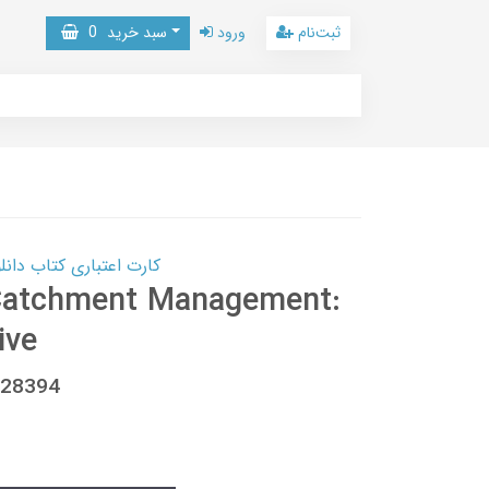
ثبت‌نام
ورود
سبد خرید
0
کارت اعتباری کتاب دانلود با 10,000,000 اعتبار دانلود کتا
 Catchment Management:
ive
128394