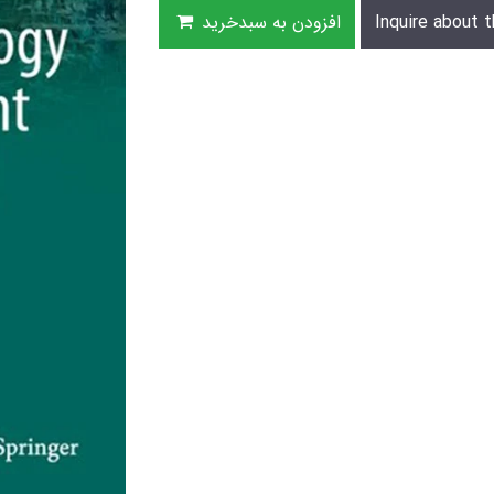
Inquire about t
افزودن به سبدخرید