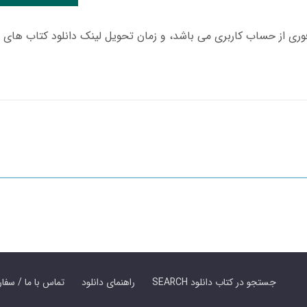
SEARCH جستجو در کتاب دانلود
راهنمای دانلود
Contact Us / Order Book | تماس با