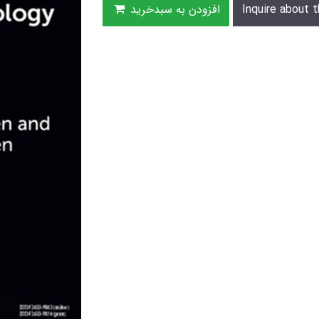
Inquire about t
افزودن به سبدخرید