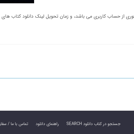
SEARCH جستجو در کتاب دانلود
راهنمای دانلود
Contact Us / Order Book | تماس با