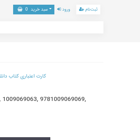
ثبت‌نام
ورود
سبد خرید
0
کارت اعتباری کتاب دانلود با 10,000,000 اعتبار دانلود کتا
n, 1009069063, 9781009069069,