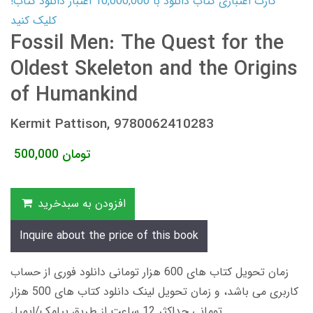
کارت اعتباری کتاب دانلود با 10,000,000 اعتبار دانلود کتاب!
کلیک کنید
Fossil Men: The Quest for the
Oldest Skeleton and the Origins
of Humankind
Kermit Pattison, 9780062410283
تومان
500,000
افزودن به سبدخرید
Inquire about the price of this book
زمان تحویل کتاب های 600 هزار تومانی دانلود فوری از حساب
کاربری می باشد، و زمان تحویل لینک دانلود کتاب های 500 هزار
تومانی حداکثر 12 ساعت از طریق پیامک/ایمیل