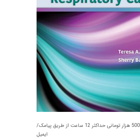
زمان تحویل کتاب های 600 هزار تومانی دانلود فوری از حساب کاربری می باشد، و زمان تحویل لینک دانلود کتاب های 500 هزار تومانی حداکثر 12 ساعت از طریق پیامک/
ایمیل