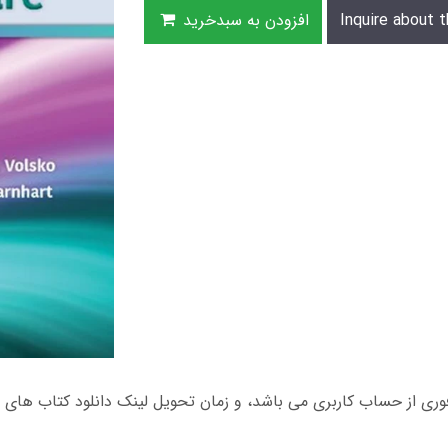
Inquire about t
افزودن به سبدخرید