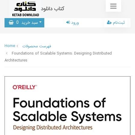
کتاب دانلود
ثبت‌نام
ورود
سبد خرید
0
Home
فهرست محصولات
Foundations of Scalable Systems: Designing Distributed
Architectures