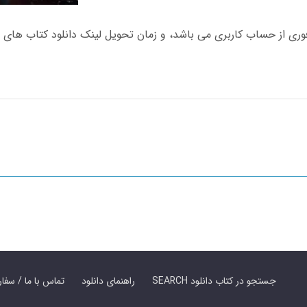
SEARCH جستجو در کتاب دانلود
راهنمای دانلود
Contact Us / Order Book | تماس با