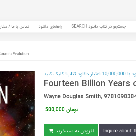
SEARCH جستجو در کتاب دانلود
راهنمای دانلود
Contact Us / Order Book | تماس با
 Cosmic Evolution
ب! کلیک کنید
Fourteen Billion Years 
Wayne Douglas Smith, 978109838
تومان
500,000
Inquire about t
افزودن به سبدخرید