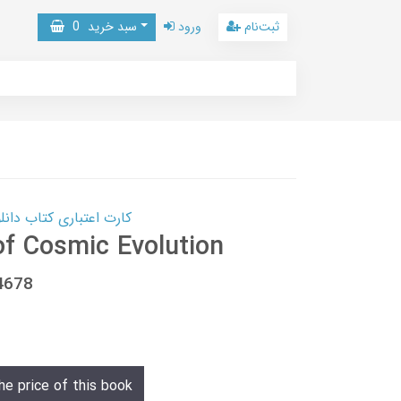
ثبت‌نام
ورود
سبد خرید
0
کارت اعتباری کتاب دانلود با 10,000,000 اعتبار دانلود کتا
of Cosmic Evolution
4678
he price of this book