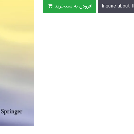
Inquire about t
افزودن به سبدخرید