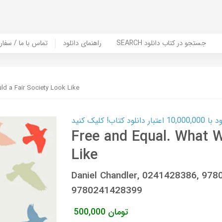
SEARCH جستجو در کتاب دانلود
راهنمای دانلود
Contact Us / Order Book | تماس با
ld a Fair Society Look Like
ب! کلیک کنید
Free and Equal. What W
Like
Daniel Chandler, 0241428386, 97
9780241428399
تومان
500,000