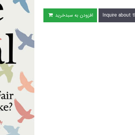
Inquire about t
افزودن به سبدخرید