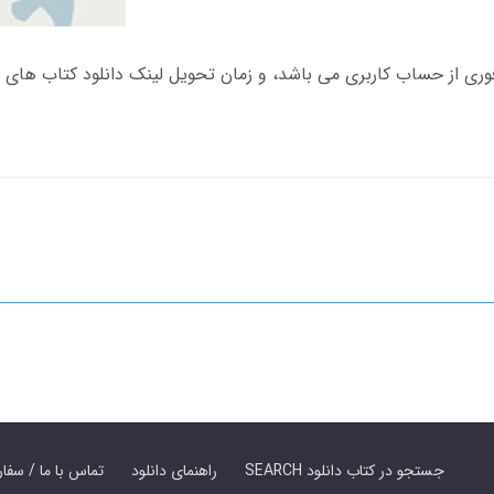
SEARCH جستجو در کتاب دانلود
راهنمای دانلود
Contact Us / Order Book | تماس با