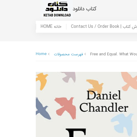
کتاب دانلود
 ما / سفارش کتاب
HOME خانه
Home
Free and Equal. What Wou
فهرست محصولات