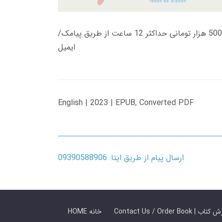
زمان تحویل کتاب های 600 هزار تومانی دانلود فوری از حساب کاربری می باشد، و زمان تحویل لینک دانلود کتاب های 500 هزار تومانی حداکثر 12 ساعت از طریق پیامک/
ایمیل
English | 2023 | EPUB, Converted PDF
ارسال پیام از طریق ایتا: 09390588906
 ما / سفارش کتاب
HOME خانه