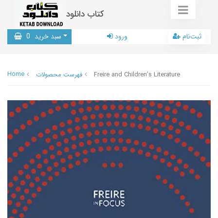
کتاب دانلود
ثبت‌نام
ورود
سبد خرید
0
Home
Freire and Children’s Literature
فهرست محصولات