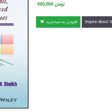
تومان
500,000
Inquire about t
افزودن به سبدخرید