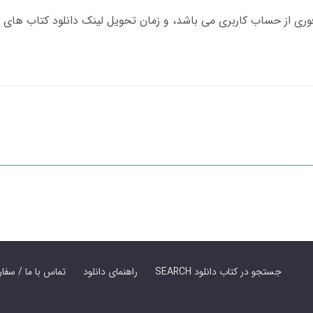
SEARCH جستجو در کتاب دانلود
راهنمای دانلود
Contact Us / Order Book | تماس با