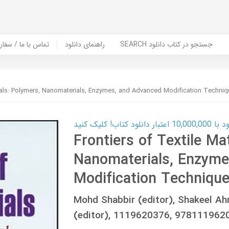
SEARCH جستجو در کتاب دانلود
راهنمای دانلود
Contact Us / Order Book | تماس با
rials: Polymers, Nanomaterials, Enzymes, and Advanced Modification Techni
ب! کلیک کنید
Frontiers of Textile Ma
Nanomaterials, Enzyme
Modification Techniqu
Mohd Shabbir (editor), Shakeel Ah
(editor), 1119620376, 978111962