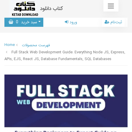
کتاب دانلود
ثبت‌نام
ورود
سبد خرید
0
Home
فهرست محصولات
Full Stack Web Development Guide: Everything Node JS, Express,
APIs, EJS, React JS, Database Fundamentals, SQL Databases