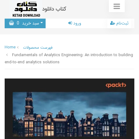
کتاب دانلود
ثبت‌نام
ورود
سبد خرید
0
Home
فهرست محصولات
Fundamentals of Analytics Engineering: An introduction to building
end-to-end analytics solutions