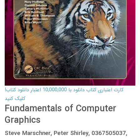
کارت اعتباری کتاب دانلود با 10,000,000 اعتبار دانلود کتاب!
کلیک کنید
Fundamentals of Computer
Graphics
Steve Marschner, Peter Shirley, 0367505037,