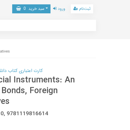
ثبت‌نام
ورود
سبد خرید
0
atives
کارت اعتباری کتاب دانلود با 10,000,000 اعتبار دانلود کتا
ial Instruments: An
, Bonds, Foreign
ves
10, 9781119816614