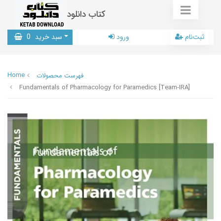
کتاب دانلود
ثبت‌نام
ورود
سبد خرید
0
Home
فهرست محصولات
Fundamentals of Pharmacology for Paramedics [Team-IRA]