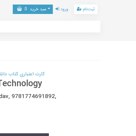
ثبت‌نام
ورود
سبد خرید
0
کارت اعتباری کتاب دانلود با 10,000,000 اعتبار دانلود کتا
Technology
adav, 9781774691892,