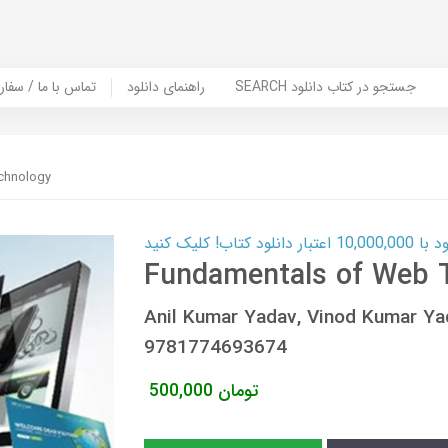
SEARCH جستجو در کتاب دانلود
راهنمای دانلود
Contact Us / Order Book | تماس با
chnology
ب! کلیک کنید
Fundamentals of Web 
Anil Kumar Yadav, Vinod Kumar Y
9781774693674
تومان
500,000