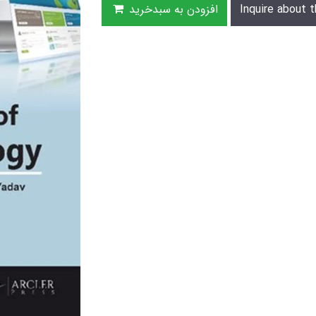
Inquire about t
افزودن به سبدخرید