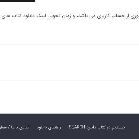
SEARCH جستجو در کتاب دانلود
راهنمای دانلود
Contact Us / Order Book | تماس با