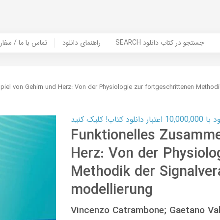
SEARCH جستجو در کتاب دانلود
راهنمای دانلود
Contact Us / Order Book | تماس با
el von Gehirn und Herz: Von der Physiologie zur fortgeschrittenen Methodi
ب! کلیک کنید
Funktionelles Zusamme
Herz: Von der Physiolo
Methodik der Signalver
modellierung
Vincenzo Catrambone; Gaetano Va