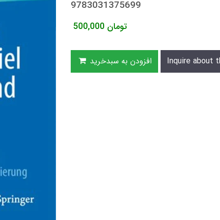
9783031375699
تومان
500,000
Inquire about t
افزودن به سبدخرید