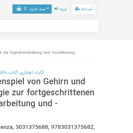
ثبت‌نام
ورود
سبد خرید
0
k der Signalverarbeitung und -modellierung
کارت اعتباری کتاب دانلود با 10,000,000 اعتبار دانلود کتا
nspiel von Gehirn und
gie zur fortgeschrittenen
arbeitung und -
lenza, 3031375688, 9783031375682,