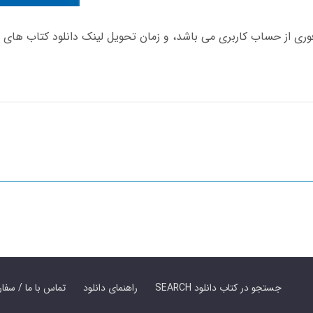
SEARCH جستجو در کتاب دانلود
راهنمای دانلود
Contact Us / Order Book | تماس با