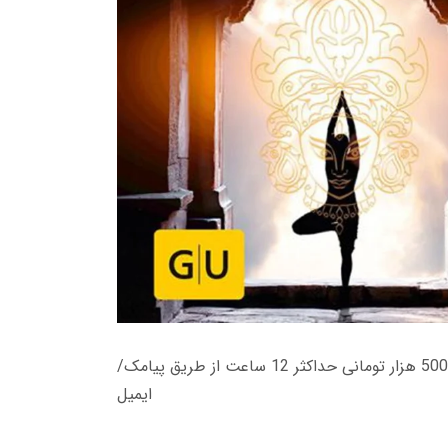
زمان تحویل کتاب های 600 هزار تومانی دانلود فوری از حساب کاربری می باشد، و زمان تحویل لینک دانلود کتاب های 500 هزار تومانی حداکثر 12 ساعت از طریق پیامک/
ایمیل