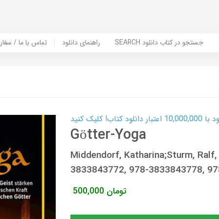
SEARCH جستجو در کتاب دانلود
راهنمای دانلود
Contact Us / Order Book | تماس با
ب! کلیک کنید
Götter-Yoga
Middendorf, Katharina;Sturm, Ral
3833843772, 978-3833843778, 9
تومان
500,000