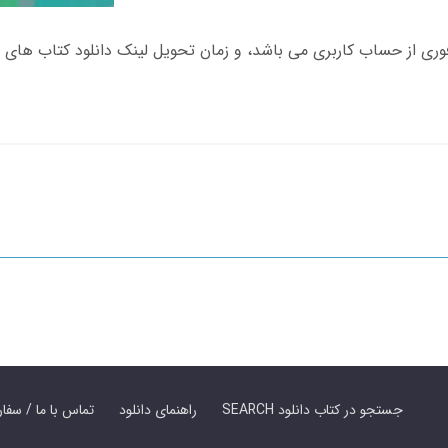
SEARCH جستجو در کتاب دانلود
راهنمای دانلود
Contact Us / Order Book | تماس با