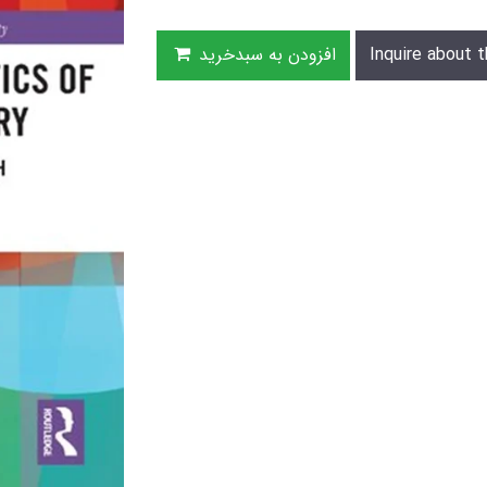
Inquire about t
افزودن به سبدخرید