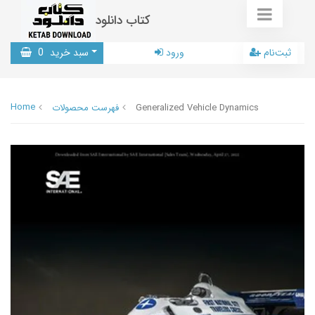
کتاب دانلود
ثبت‌نام
ورود
سبد خرید
0
Home
Generalized Vehicle Dynamics
فهرست محصولات