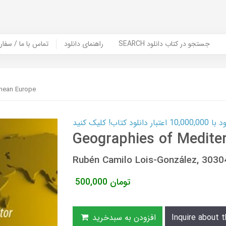
SEARCH جستجو در کتاب دانلود
راهنمای دانلود
Contact Us / Order Book | تماس با
anean Europe
ب! کلیک کنید
Geographies of Medite
Rubén Camilo Lois-González, 303
تومان
500,000
Inquire about t
افزودن به سبدخرید