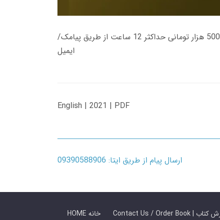
زمان تحویل کتاب های 600 هزار تومانی دانلود فوری از حساب کاربری می باشد، و زمان تحویل لینک دانلود کتاب های 500 هزار تومانی حداکثر 12 ساعت از طریق پیامک/
ایمیل
English | 2021 | PDF
ارسال پیام از طریق ایتا: 09390588906
 ما / سفارش کتاب
HOME خانه