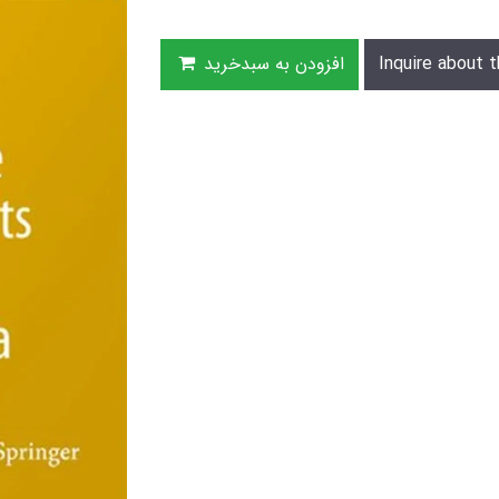
Inquire about t
افزودن به سبدخرید