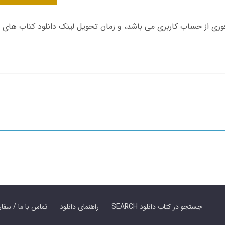
SEARCH جستجو در کتاب دانلود
راهنمای دانلود
Contact Us / Order Book | تماس با