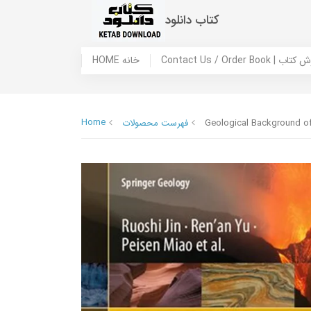
کتاب دانلود
 ما / سفارش کتاب
HOME خانه
Home
Geological Background of
فهرست محصولات