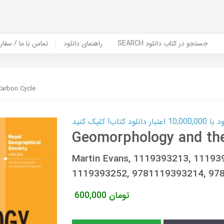
SEARCH جستجو در کتاب دانلود
راهنمای دانلود
Contact Us / Order Book | تماس با
arbon Cycle
ب! کلیک کنید
Geomorphology and the
Martin Evans, 1119393213, 11193
1119393252, 9781119393214, 97
تومان
600,000