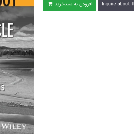
Inquire about t
افزودن به سبدخرید