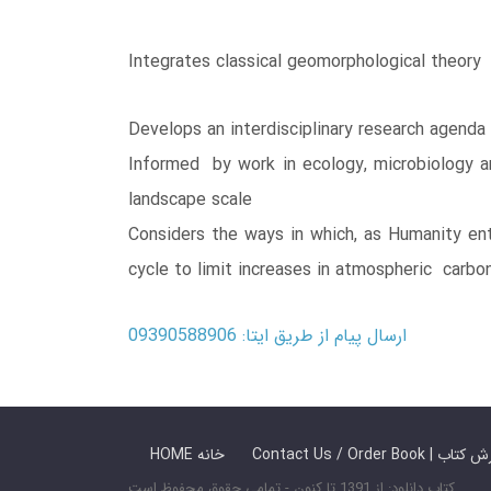
Integrates classical geomorphological theory
Develops an interdisciplinary research agenda f
Informed by work in ecology, microbiology an
landscape scale
Considers the ways in which, as Humanity ent
cycle to limit increases in atmospheric carbo
ارسال پیام از طریق ایتا: 09390588906
 ما / سفارش کتاب
HOME خانه
کتاب دانلود: از 1391 تا کنون - تمامی حقوق محفوظ است