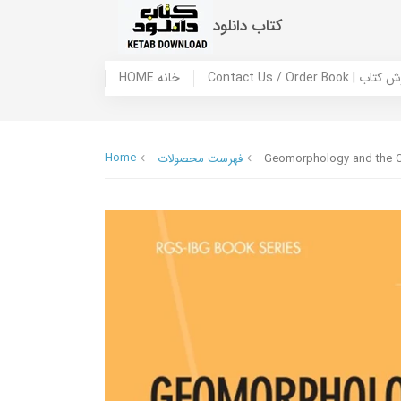
کتاب دانلود
 ما / سفارش کتاب
HOME خانه
Home
Geomorphology and the C
فهرست محصولات