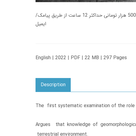
زمان تحویل کتاب های 600 هزار تومانی دانلود فوری از حساب کاربری می باشد، و زمان تحویل لینک دانلود کتاب های 500 هزار تومانی حداکثر 12 ساعت از طریق پیامک/
ایمیل
English | 2022 | PDF | 22 MB | 297 Pages
Description
The first systematic examination of the role 
Argues that knowledge of geomorphological
terrestrial environment.