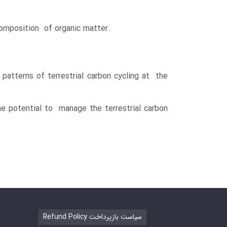
composition of organic matter.
patterns of terrestrial carbon cycling at the
he potential to manage the terrestrial carbon
Refund Policy سیاست بازپرداخت