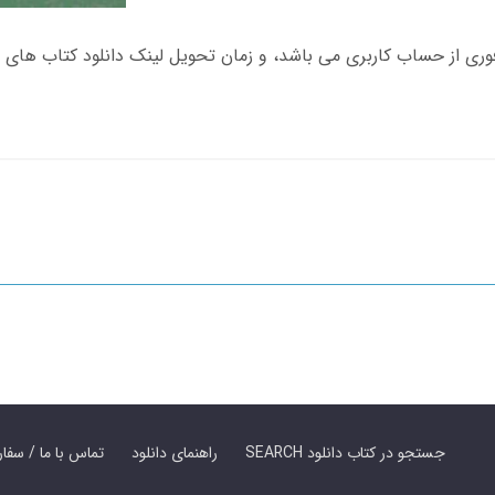
SEARCH جستجو در کتاب دانلود
راهنمای دانلود
Contact Us / Order Book | تماس با