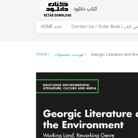
کتاب دانلود
 ما / سفارش کتاب
HOME خانه
Home
Georgic Literature and t
فهرست محصولات