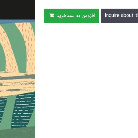
Inquire about t
افزودن به سبدخرید