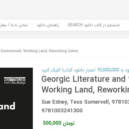
SEARCH جستجو در کتاب دانلود
راهنمای دانلود
Contact Us / Order Book | تماس با
he Environment: Working Land, Reworking Genre
ب! کلیک کنید
Georgic Literature and
Working Land, Reworki
Sue Edney, Tess Somervell, 9781
9781003241300
تومان
500,000