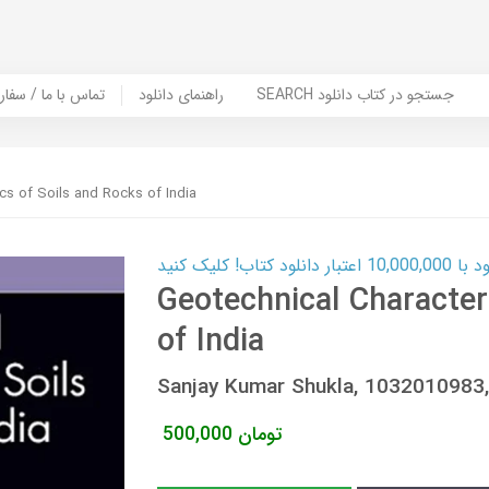
SEARCH جستجو در کتاب دانلود
راهنمای دانلود
Contact Us / Order Book | تماس با
ics of Soils and Rocks of India
ب! کلیک کنید
Geotechnical Character
of India
Sanjay Kumar Shukla, 103201098
تومان
500,000