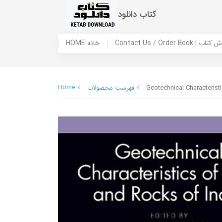
کتاب دانلود
 ما / سفارش کتاب
HOME خانه
Home
Geotechnical Characterist
فهرست محصولات