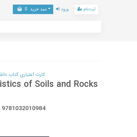
ثبت‌نام
ورود
سبد خرید
0
کارت اعتباری کتاب دانلود با 10,000,000 اعتبار دانلود کتا
istics of Soils and Rocks
3, 9781032010984