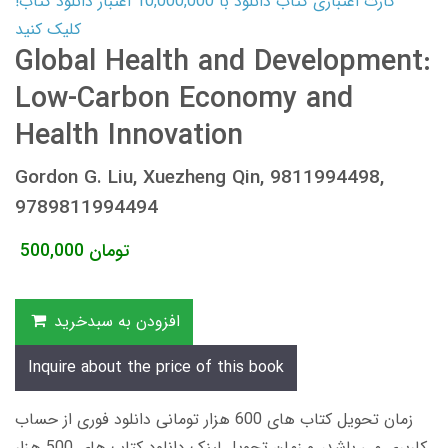
کارت اعتباری کتاب دانلود با 10,000,000 اعتبار دانلود کتاب!
کلیک کنید
Global Health and Development:
Low-Carbon Economy and
Health Innovation
Gordon G. Liu, Xuezheng Qin, 9811994498,
9789811994494
تومان
500,000
افزودن به سبدخرید
Inquire about the price of this book
زمان تحویل کتاب های 600 هزار تومانی دانلود فوری از حساب
کاربری می باشد، و زمان تحویل لینک دانلود کتاب های 500 هزار