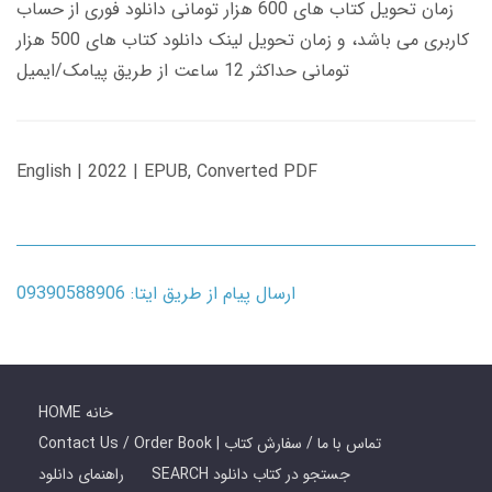
زمان تحویل کتاب های 600 هزار تومانی دانلود فوری از حساب
کاربری می باشد، و زمان تحویل لینک دانلود کتاب های 500 هزار
تومانی حداکثر 12 ساعت از طریق پیامک/ایمیل
English | 2022 | EPUB, Converted PDF
ارسال پیام از طریق ایتا: 09390588906
HOME خانه
Contact Us / Order Book | تماس با ما / سفارش کتاب
SEARCH جستجو در کتاب دانلود
راهنمای دانلود