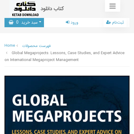
کتاب دانلود
ثبت‌نام
ورود
سبد خرید
0
Home
فهرست محصولات
Global Megaprojects: Lessons, Case Studies, and Expert Advice
on International Megaproject Management