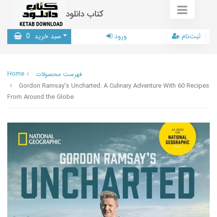
کتاب دانلود
ثبت‌نام
ورود
سبد خرید
0
Home
فهرست محصولات
Gordon Ramsay's Uncharted: A Culinary Adventure With 60 Recipes
From Around the Globe