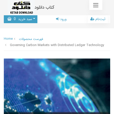
کتاب دانلود
ثبت‌نام
ورود
سبد خرید
0
Home
فهرست محصولات
Governing Carbon Markets with Distributed Ledger Technology