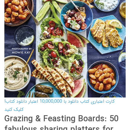
کارت اعتباری کتاب دانلود با 10,000,000 اعتبار دانلود کتاب!
کلیک کنید
Grazing & Feasting Boards: 50
fabulous sharing platters for