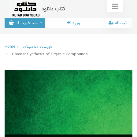
کتاب دانلود
ثبت‌نام
ورود
سبد خرید
0
Home
فهرست محصولات
Greener Synthesis of Organic Compounds