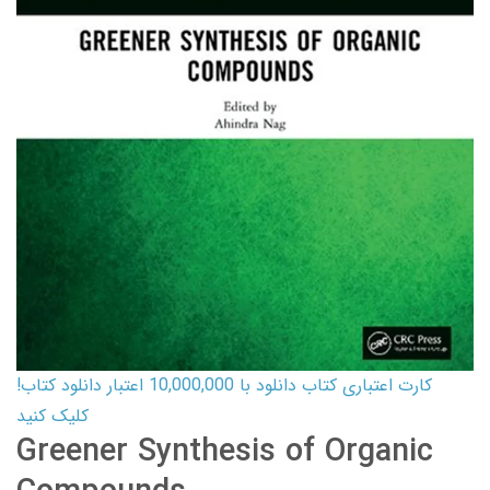
کارت اعتباری کتاب دانلود با 10,000,000 اعتبار دانلود کتاب!
کلیک کنید
Greener Synthesis of Organic